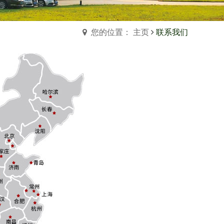
您的位置： 主页
联系我们