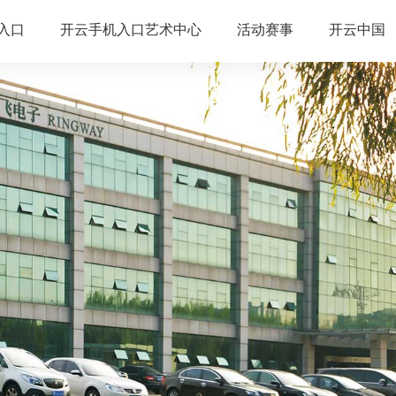
入口
开云手机入口艺术中心
活动赛事
开云中国