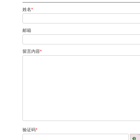
姓名
*
邮箱
留言内容
*
验证码
*