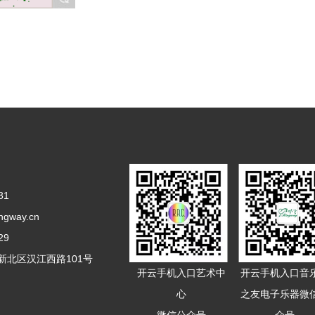
31
ngway.cn
29
新北区汉江西路101号
开云手机入口艺术中
开云手机入口音
心
之友电子乐器微
微信公众号
众号