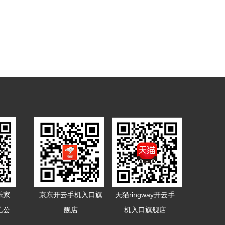
乐家
京东开云手机入口旗
天猫ringway开云手
信公
舰店
机入口旗舰店