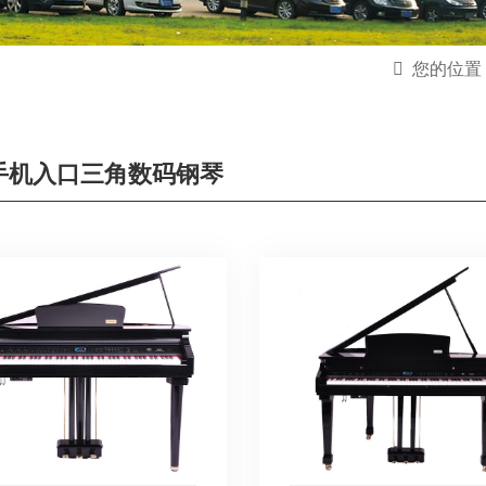
您的位置
手机入口三角数码钢琴