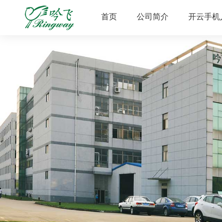
首页
公司简介
开云手机