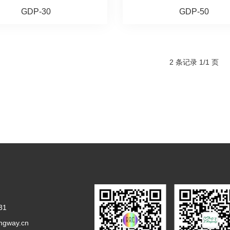
GDP-50
GDP-30
2 条记录 1/1 页
31
ngway.cn